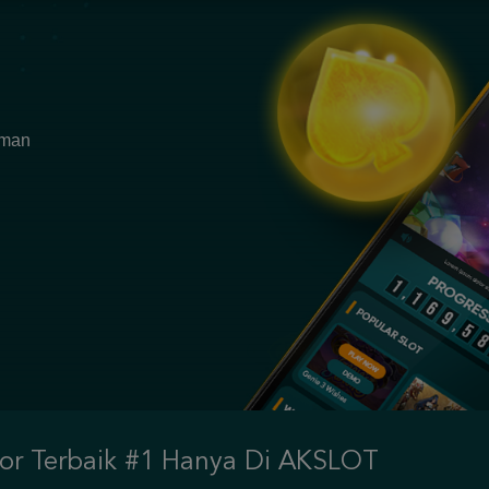
aman
cor Terbaik #1 Hanya Di AKSLOT