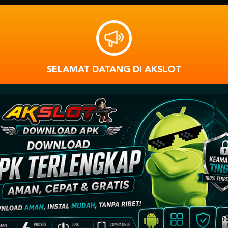
SELAMAT DATANG DI AKSLOT
Fat Panda adalah 
impact! Dirancang buat 
ketebak. Dengan energi 
menang besar—Fat Pan