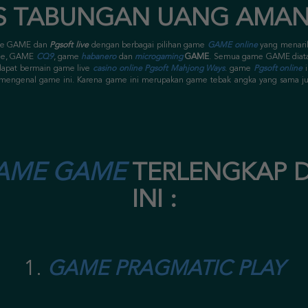
US TABUNGAN UANG AMAN
ame GAME dan
Pgsoft live
dengan berbagai pilihan game
GAME online
yang menarik
ne
, GAME
CQ9
, game
habanero
dan
microgaming
GAME
. Semua game GAME diata
 dapat bermain game live
casino online
Pgsoft Mahjong Ways
. game
Pgsoft online
i
h mengenal game ini. Karena game ini merupakan game tebak angka yang sama 
AME GAME
TERLENGKAP D
INI :
1.
GAME PRAGMATIC PLAY