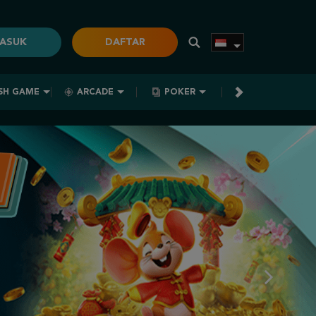
ASUK
DAFTAR
SH GAME
ARCADE
POKER
E-SPORTS