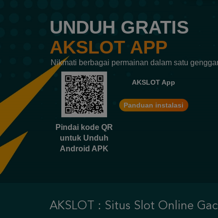
UNDUH GRATIS
AKSLOT APP
Nikmati berbagai permainan dalam satu gengg
AKSLOT App
Panduan instalasi
Pindai kode QR
untuk Unduh
Android APK
AKSLOT : Situs Slot Online Ga